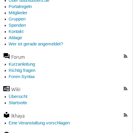
Über ubuntuusers.de
Portalregeln
Mitglieder
Gruppen
Spenden
Kontakt
Ablage
Wer ist gerade angemeldet?
Forum
Kurzanleitung
Richtig fragen
Foren-Syntax
Wiki
Übersicht
Startseite
Ikhaya
Eine Veranstaltung vorschlagen