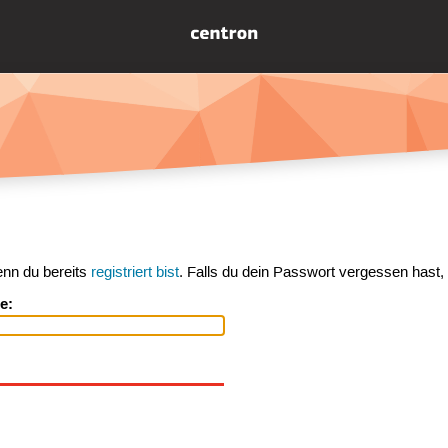
enn du bereits
registriert bist
. Falls du dein Passwort vergessen hast,
e: