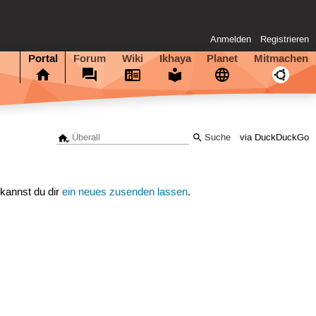
Anmelden
Registrieren
Portal
Forum
Wiki
Ikhaya
Planet
Mitmachen
via DuckDuckGo
 kannst du dir
ein neues zusenden lassen
.