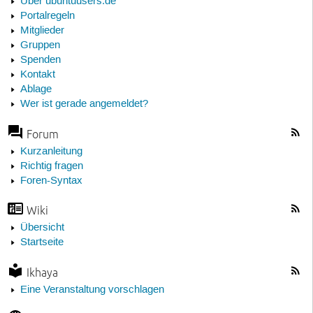
Über ubuntuusers.de
Portalregeln
Mitglieder
Gruppen
Spenden
Kontakt
Ablage
Wer ist gerade angemeldet?
Forum
Kurzanleitung
Richtig fragen
Foren-Syntax
Wiki
Übersicht
Startseite
Ikhaya
Eine Veranstaltung vorschlagen