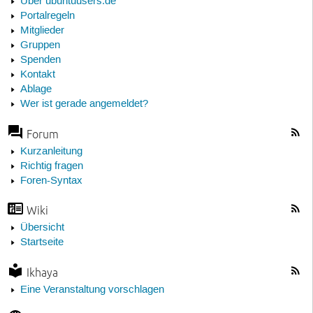
Über ubuntuusers.de
Portalregeln
Mitglieder
Gruppen
Spenden
Kontakt
Ablage
Wer ist gerade angemeldet?
Forum
Kurzanleitung
Richtig fragen
Foren-Syntax
Wiki
Übersicht
Startseite
Ikhaya
Eine Veranstaltung vorschlagen