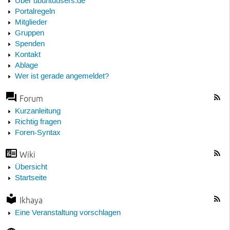
Über ubuntuusers.de
Portalregeln
Mitglieder
Gruppen
Spenden
Kontakt
Ablage
Wer ist gerade angemeldet?
Forum
Kurzanleitung
Richtig fragen
Foren-Syntax
Wiki
Übersicht
Startseite
Ikhaya
Eine Veranstaltung vorschlagen