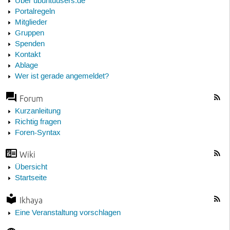
Über ubuntuusers.de
Portalregeln
Mitglieder
Gruppen
Spenden
Kontakt
Ablage
Wer ist gerade angemeldet?
Forum
Kurzanleitung
Richtig fragen
Foren-Syntax
Wiki
Übersicht
Startseite
Ikhaya
Eine Veranstaltung vorschlagen