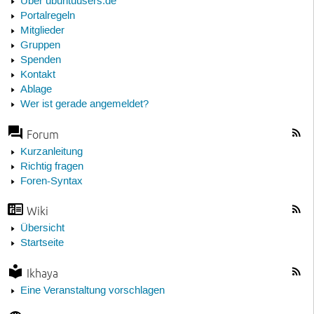
Über ubuntuusers.de
Portalregeln
Mitglieder
Gruppen
Spenden
Kontakt
Ablage
Wer ist gerade angemeldet?
Forum
Kurzanleitung
Richtig fragen
Foren-Syntax
Wiki
Übersicht
Startseite
Ikhaya
Eine Veranstaltung vorschlagen