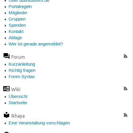
Über ubuntuusers.de
Portalregeln
Mitglieder
Gruppen
Spenden
Kontakt
Ablage
Wer ist gerade angemeldet?
Forum
Kurzanleitung
Richtig fragen
Foren-Syntax
Wiki
Übersicht
Startseite
Ikhaya
Eine Veranstaltung vorschlagen