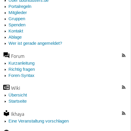
Über ubuntuusers.de
Portalregeln
Mitglieder
Gruppen
Spenden
Kontakt
Ablage
Wer ist gerade angemeldet?
Forum
Kurzanleitung
Richtig fragen
Foren-Syntax
Wiki
Übersicht
Startseite
Ikhaya
Eine Veranstaltung vorschlagen