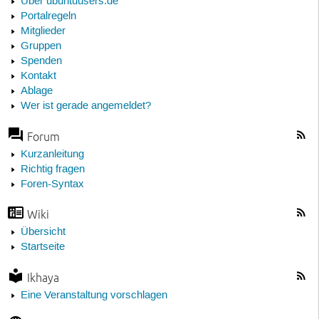
Über ubuntuusers.de
Portalregeln
Mitglieder
Gruppen
Spenden
Kontakt
Ablage
Wer ist gerade angemeldet?
Forum
Kurzanleitung
Richtig fragen
Foren-Syntax
Wiki
Übersicht
Startseite
Ikhaya
Eine Veranstaltung vorschlagen