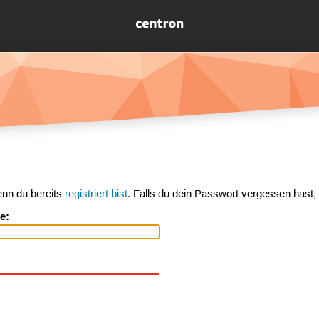
enn du bereits
registriert bist
. Falls du dein Passwort vergessen hast,
e: