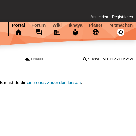
Anmelden
Registrieren
Portal
Forum
Wiki
Ikhaya
Planet
Mitmachen
via DuckDuckGo
 kannst du dir
ein neues zusenden lassen
.