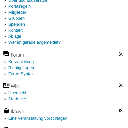
Über ubuntuusers.de
Portalregeln
Mitglieder
Gruppen
Spenden
Kontakt
Ablage
Wer ist gerade angemeldet?
Forum
Kurzanleitung
Richtig fragen
Foren-Syntax
Wiki
Übersicht
Startseite
Ikhaya
Eine Veranstaltung vorschlagen