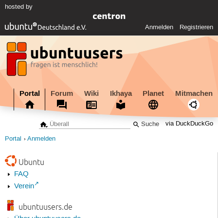
hosted by
Anmelden
Registrieren
Portal
Forum
Wiki
Ikhaya
Planet
Mitmachen
via DuckDuckGo
Portal
Anmelden
Ubuntu
FAQ
Verein
ubuntuusers.de