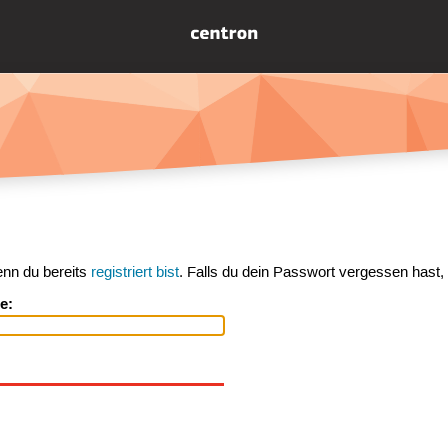
enn du bereits
registriert bist
. Falls du dein Passwort vergessen hast,
e: