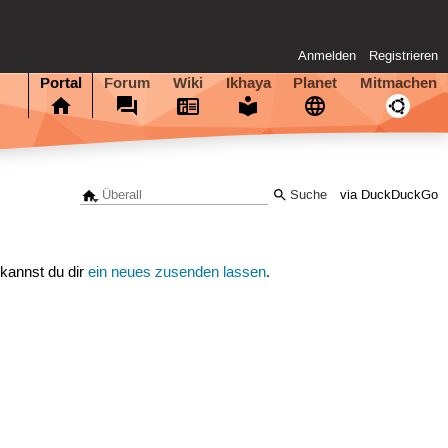
Anmelden
Registrieren
Portal
Forum
Wiki
Ikhaya
Planet
Mitmachen
via DuckDuckGo
 kannst du dir
ein neues zusenden lassen
.