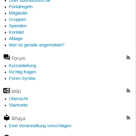
Über ubuntuusers.de
Portalregeln
Mitglieder
Gruppen
Spenden
Kontakt
Ablage
Wer ist gerade angemeldet?
Forum
Kurzanleitung
Richtig fragen
Foren-Syntax
Wiki
Übersicht
Startseite
Ikhaya
Eine Veranstaltung vorschlagen