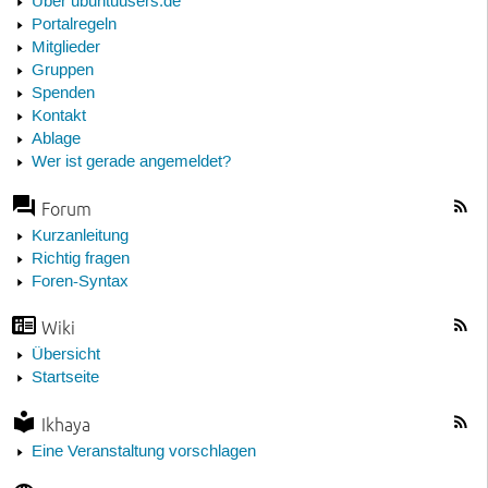
Über ubuntuusers.de
Portalregeln
Mitglieder
Gruppen
Spenden
Kontakt
Ablage
Wer ist gerade angemeldet?
Forum
Kurzanleitung
Richtig fragen
Foren-Syntax
Wiki
Übersicht
Startseite
Ikhaya
Eine Veranstaltung vorschlagen