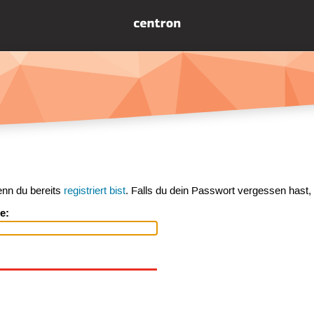
enn du bereits
registriert bist
. Falls du dein Passwort vergessen hast,
e: