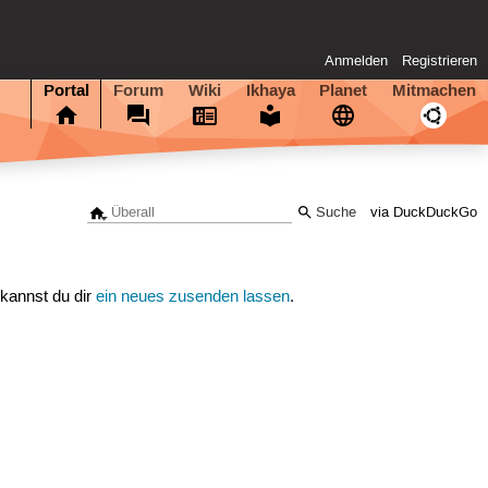
Anmelden
Registrieren
Portal
Forum
Wiki
Ikhaya
Planet
Mitmachen
via DuckDuckGo
 kannst du dir
ein neues zusenden lassen
.