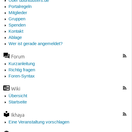
Über ubuntuusers.de
Portalregeln
Mitglieder
Gruppen
Spenden
Kontakt
Ablage
Wer ist gerade angemeldet?
Forum
Kurzanleitung
Richtig fragen
Foren-Syntax
Wiki
Übersicht
Startseite
Ikhaya
Eine Veranstaltung vorschlagen