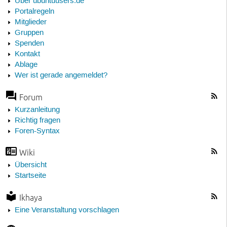
Über ubuntuusers.de
Portalregeln
Mitglieder
Gruppen
Spenden
Kontakt
Ablage
Wer ist gerade angemeldet?
Forum
Kurzanleitung
Richtig fragen
Foren-Syntax
Wiki
Übersicht
Startseite
Ikhaya
Eine Veranstaltung vorschlagen