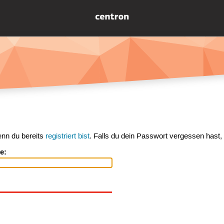
enn du bereits
registriert bist
. Falls du dein Passwort vergessen hast,
e: