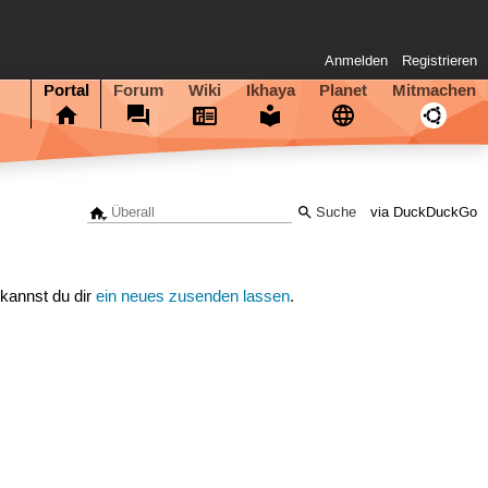
Anmelden
Registrieren
Portal
Forum
Wiki
Ikhaya
Planet
Mitmachen
via DuckDuckGo
 kannst du dir
ein neues zusenden lassen
.