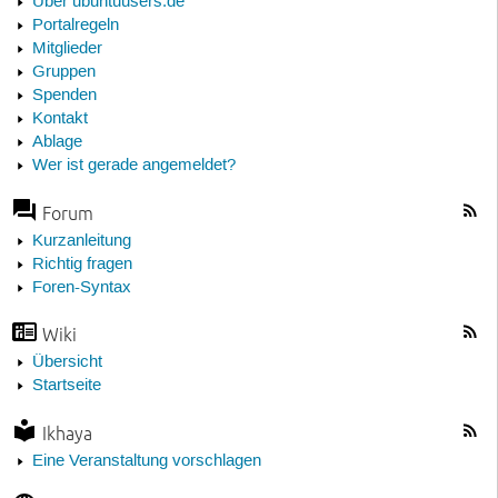
Über ubuntuusers.de
Portalregeln
Mitglieder
Gruppen
Spenden
Kontakt
Ablage
Wer ist gerade angemeldet?
Forum
Kurzanleitung
Richtig fragen
Foren-Syntax
Wiki
Übersicht
Startseite
Ikhaya
Eine Veranstaltung vorschlagen