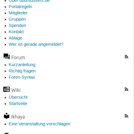
Über ubuntuusers.de
Portalregeln
Mitglieder
Gruppen
Spenden
Kontakt
Ablage
Wer ist gerade angemeldet?
Forum
Kurzanleitung
Richtig fragen
Foren-Syntax
Wiki
Übersicht
Startseite
Ikhaya
Eine Veranstaltung vorschlagen