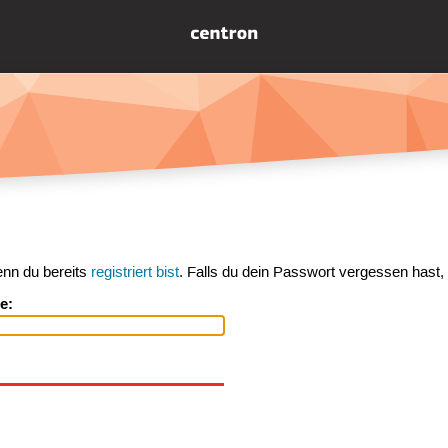
enn du bereits
registriert bist
. Falls du dein Passwort vergessen hast,
e: