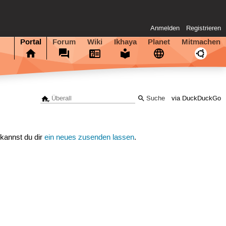
Anmelden
Registrieren
Portal
Forum
Wiki
Ikhaya
Planet
Mitmachen
via DuckDuckGo
 kannst du dir
ein neues zusenden lassen
.