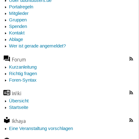
Über ubuntuusers.de
Portalregeln
Mitglieder
Gruppen
Spenden
Kontakt
Ablage
Wer ist gerade angemeldet?
Forum
Kurzanleitung
Richtig fragen
Foren-Syntax
Wiki
Übersicht
Startseite
Ikhaya
Eine Veranstaltung vorschlagen