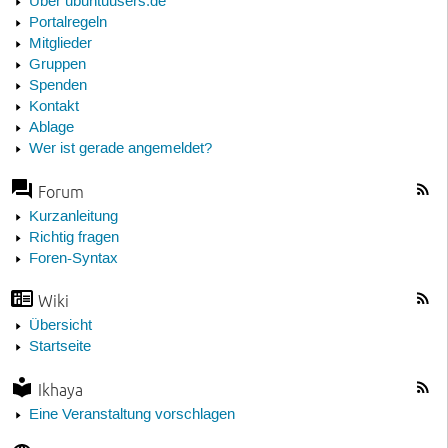
Über ubuntuusers.de
Portalregeln
Mitglieder
Gruppen
Spenden
Kontakt
Ablage
Wer ist gerade angemeldet?
Forum
Kurzanleitung
Richtig fragen
Foren-Syntax
Wiki
Übersicht
Startseite
Ikhaya
Eine Veranstaltung vorschlagen