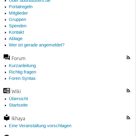
Über ubuntuusers.de
Portalregeln
Mitglieder
Gruppen
Spenden
Kontakt
Ablage
Wer ist gerade angemeldet?
Forum
Kurzanleitung
Richtig fragen
Foren-Syntax
Wiki
Übersicht
Startseite
Ikhaya
Eine Veranstaltung vorschlagen