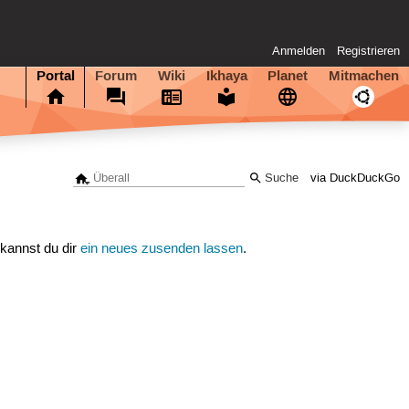
Anmelden
Registrieren
Portal
Forum
Wiki
Ikhaya
Planet
Mitmachen
via DuckDuckGo
 kannst du dir
ein neues zusenden lassen
.