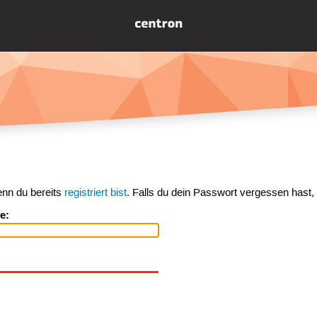
enn du bereits
registriert bist
. Falls du dein Passwort vergessen hast,
e: