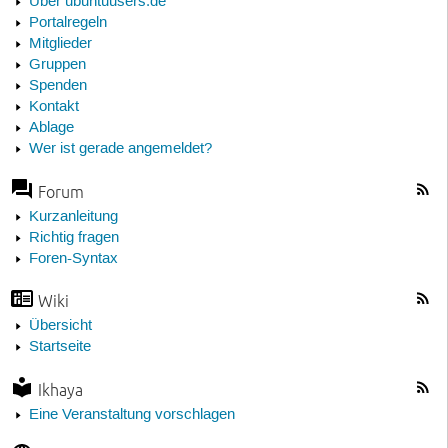
Über ubuntuusers.de
Portalregeln
Mitglieder
Gruppen
Spenden
Kontakt
Ablage
Wer ist gerade angemeldet?
Forum
Kurzanleitung
Richtig fragen
Foren-Syntax
Wiki
Übersicht
Startseite
Ikhaya
Eine Veranstaltung vorschlagen