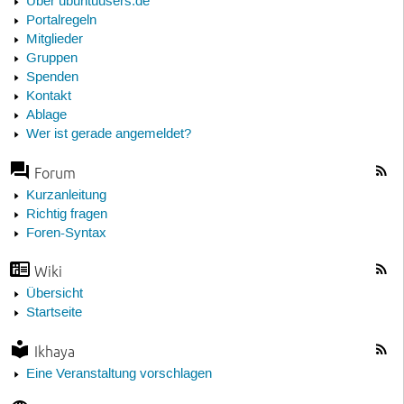
Über ubuntuusers.de
Portalregeln
Mitglieder
Gruppen
Spenden
Kontakt
Ablage
Wer ist gerade angemeldet?
Forum
Kurzanleitung
Richtig fragen
Foren-Syntax
Wiki
Übersicht
Startseite
Ikhaya
Eine Veranstaltung vorschlagen