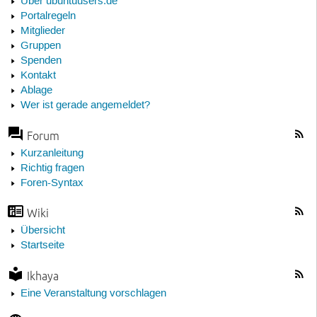
Über ubuntuusers.de
Portalregeln
Mitglieder
Gruppen
Spenden
Kontakt
Ablage
Wer ist gerade angemeldet?
Forum
Kurzanleitung
Richtig fragen
Foren-Syntax
Wiki
Übersicht
Startseite
Ikhaya
Eine Veranstaltung vorschlagen