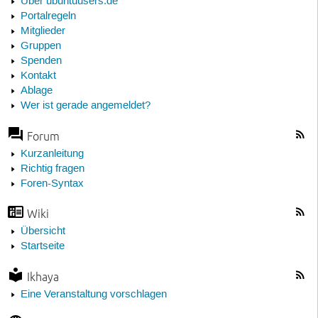
Über ubuntuusers.de
Portalregeln
Mitglieder
Gruppen
Spenden
Kontakt
Ablage
Wer ist gerade angemeldet?
Forum
Kurzanleitung
Richtig fragen
Foren-Syntax
Wiki
Übersicht
Startseite
Ikhaya
Eine Veranstaltung vorschlagen