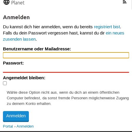
Planet
Anmelden
Du kannst dich hier anmelden, wenn du bereits
registriert bist
.
Falls du dein Passwort vergessen hast, kannst du dir
ein neues
zusenden lassen
.
Benutzername oder Mailadresse:
Passwort:
Angemeldet bleiben:
Wähle diese Option nicht aus, wenn du dich an einem öffentlichen
Computer befindest, da sonst fremde Personen möglicherweise Zugang
zu deinem Konto erhalten.
Portal
Anmelden