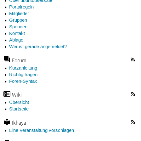
Über ubuntuusers.de
Portalregeln
Mitglieder
Gruppen
Spenden
Kontakt
Ablage
Wer ist gerade angemeldet?
Forum
Kurzanleitung
Richtig fragen
Foren-Syntax
Wiki
Übersicht
Startseite
Ikhaya
Eine Veranstaltung vorschlagen