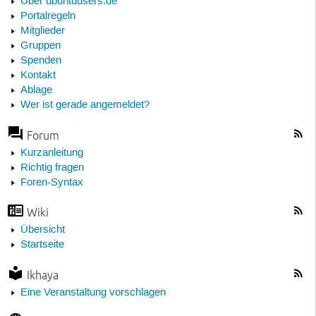
Über ubuntuusers.de
Portalregeln
Mitglieder
Gruppen
Spenden
Kontakt
Ablage
Wer ist gerade angemeldet?
Forum
Kurzanleitung
Richtig fragen
Foren-Syntax
Wiki
Übersicht
Startseite
Ikhaya
Eine Veranstaltung vorschlagen