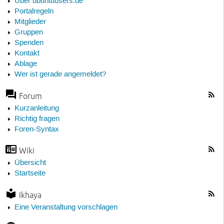
Über ubuntuusers.de
Portalregeln
Mitglieder
Gruppen
Spenden
Kontakt
Ablage
Wer ist gerade angemeldet?
Forum
Kurzanleitung
Richtig fragen
Foren-Syntax
Wiki
Übersicht
Startseite
Ikhaya
Eine Veranstaltung vorschlagen