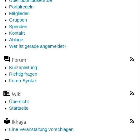
Über ubuntuusers.de
Portalregeln
Mitglieder
Gruppen
Spenden
Kontakt
Ablage
Wer ist gerade angemeldet?
Forum
Kurzanleitung
Richtig fragen
Foren-Syntax
Wiki
Übersicht
Startseite
Ikhaya
Eine Veranstaltung vorschlagen