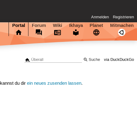
Anmelden
Registrieren
Portal
Forum
Wiki
Ikhaya
Planet
Mitmachen
via DuckDuckGo
 kannst du dir
ein neues zusenden lassen
.