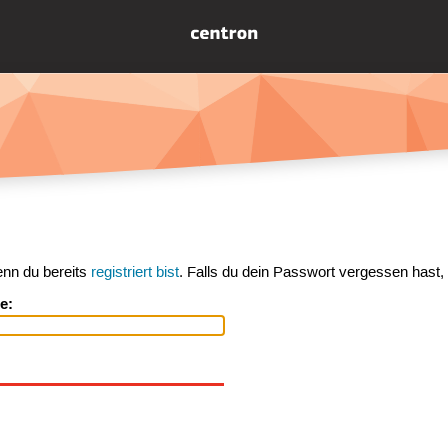
enn du bereits
registriert bist
. Falls du dein Passwort vergessen hast,
e: