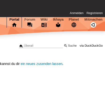
Anmelden
Registrieren
Portal
Forum
Wiki
Ikhaya
Planet
Mitmachen
via DuckDuckGo
 kannst du dir
ein neues zusenden lassen
.