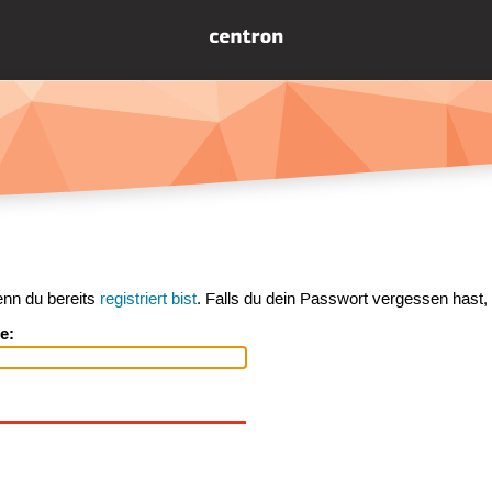
enn du bereits
registriert bist
. Falls du dein Passwort vergessen hast,
e: