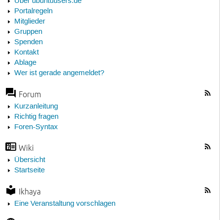
Über ubuntuusers.de
Portalregeln
Mitglieder
Gruppen
Spenden
Kontakt
Ablage
Wer ist gerade angemeldet?
Forum
Kurzanleitung
Richtig fragen
Foren-Syntax
Wiki
Übersicht
Startseite
Ikhaya
Eine Veranstaltung vorschlagen