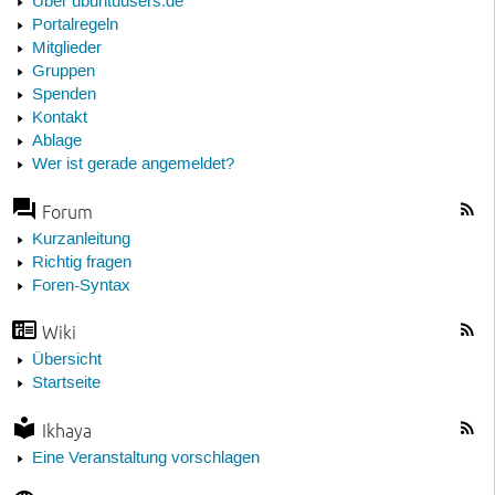
Über ubuntuusers.de
Portalregeln
Mitglieder
Gruppen
Spenden
Kontakt
Ablage
Wer ist gerade angemeldet?
Forum
Kurzanleitung
Richtig fragen
Foren-Syntax
Wiki
Übersicht
Startseite
Ikhaya
Eine Veranstaltung vorschlagen