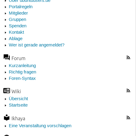
Über ubuntuusers.de
Portalregeln
Mitglieder
Gruppen
Spenden
Kontakt
Ablage
Wer ist gerade angemeldet?
Forum
Kurzanleitung
Richtig fragen
Foren-Syntax
Wiki
Übersicht
Startseite
Ikhaya
Eine Veranstaltung vorschlagen