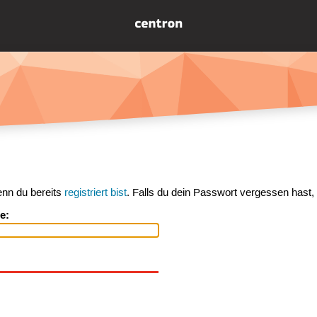
enn du bereits
registriert bist
. Falls du dein Passwort vergessen hast,
e: