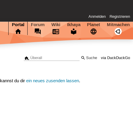
Anmelden
Registrieren
Portal
Forum
Wiki
Ikhaya
Planet
Mitmachen
via DuckDuckGo
 kannst du dir
ein neues zusenden lassen
.