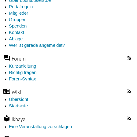
Über ubuntuusers.de
Portalregeln
Mitglieder
Gruppen
Spenden
Kontakt
Ablage
Wer ist gerade angemeldet?
Forum
Kurzanleitung
Richtig fragen
Foren-Syntax
Wiki
Übersicht
Startseite
Ikhaya
Eine Veranstaltung vorschlagen