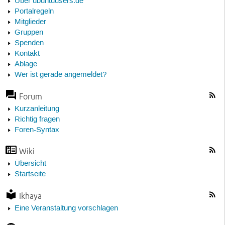
Über ubuntuusers.de
Portalregeln
Mitglieder
Gruppen
Spenden
Kontakt
Ablage
Wer ist gerade angemeldet?
Forum
Kurzanleitung
Richtig fragen
Foren-Syntax
Wiki
Übersicht
Startseite
Ikhaya
Eine Veranstaltung vorschlagen