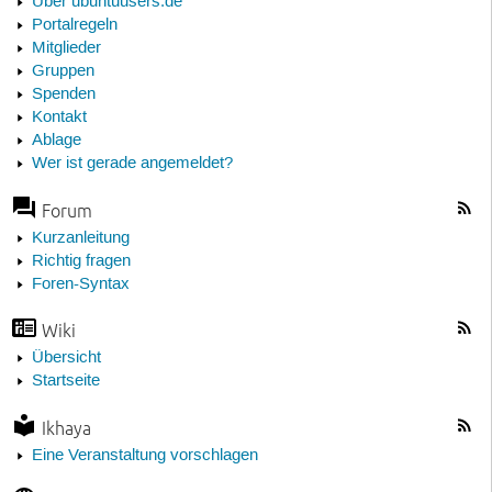
Über ubuntuusers.de
Portalregeln
Mitglieder
Gruppen
Spenden
Kontakt
Ablage
Wer ist gerade angemeldet?
Forum
Kurzanleitung
Richtig fragen
Foren-Syntax
Wiki
Übersicht
Startseite
Ikhaya
Eine Veranstaltung vorschlagen