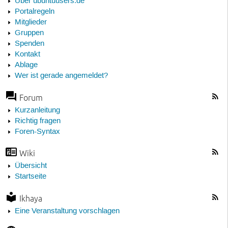
Über ubuntuusers.de
Portalregeln
Mitglieder
Gruppen
Spenden
Kontakt
Ablage
Wer ist gerade angemeldet?
Forum
Kurzanleitung
Richtig fragen
Foren-Syntax
Wiki
Übersicht
Startseite
Ikhaya
Eine Veranstaltung vorschlagen