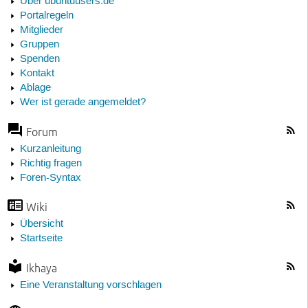
Über ubuntuusers.de
Portalregeln
Mitglieder
Gruppen
Spenden
Kontakt
Ablage
Wer ist gerade angemeldet?
Forum
Kurzanleitung
Richtig fragen
Foren-Syntax
Wiki
Übersicht
Startseite
Ikhaya
Eine Veranstaltung vorschlagen