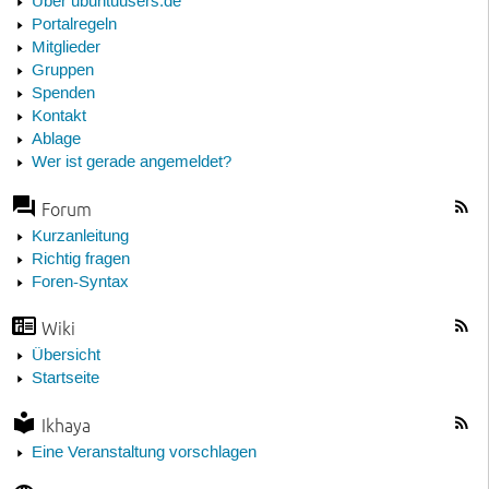
Über ubuntuusers.de
Portalregeln
Mitglieder
Gruppen
Spenden
Kontakt
Ablage
Wer ist gerade angemeldet?
Forum
Kurzanleitung
Richtig fragen
Foren-Syntax
Wiki
Übersicht
Startseite
Ikhaya
Eine Veranstaltung vorschlagen