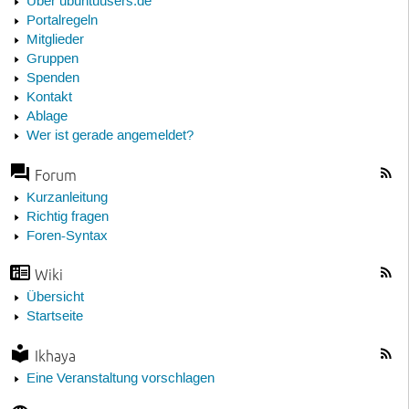
Über ubuntuusers.de
Portalregeln
Mitglieder
Gruppen
Spenden
Kontakt
Ablage
Wer ist gerade angemeldet?
Forum
Kurzanleitung
Richtig fragen
Foren-Syntax
Wiki
Übersicht
Startseite
Ikhaya
Eine Veranstaltung vorschlagen