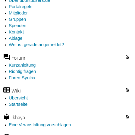
Über ubuntuusers.de
Portalregeln
Mitglieder
Gruppen
Spenden
Kontakt
Ablage
Wer ist gerade angemeldet?
Forum
Kurzanleitung
Richtig fragen
Foren-Syntax
Wiki
Übersicht
Startseite
Ikhaya
Eine Veranstaltung vorschlagen