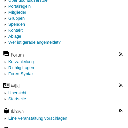
Über ubuntuusers.de
Portalregeln
Mitglieder
Gruppen
Spenden
Kontakt
Ablage
Wer ist gerade angemeldet?
Forum
Kurzanleitung
Richtig fragen
Foren-Syntax
Wiki
Übersicht
Startseite
Ikhaya
Eine Veranstaltung vorschlagen