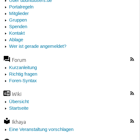
Über ubuntuusers.de
Portalregeln
Mitglieder
Gruppen
Spenden
Kontakt
Ablage
Wer ist gerade angemeldet?
Forum
Kurzanleitung
Richtig fragen
Foren-Syntax
Wiki
Übersicht
Startseite
Ikhaya
Eine Veranstaltung vorschlagen